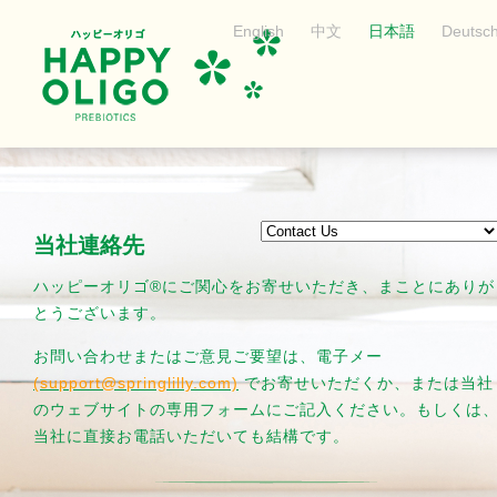
English
中文
日本語
Deutsc
当社連絡先
ハッピーオリゴ
®
にご関心をお寄せいただき、まことにありが
とうございます。
お問い合わせまたはご意見ご要望は、電子メー
(support@springlilly.com)
でお寄せいただくか、または当社
のウェブサイトの専用フォームにご記入ください。もしくは
当社に直接お電話いただいても結構です。