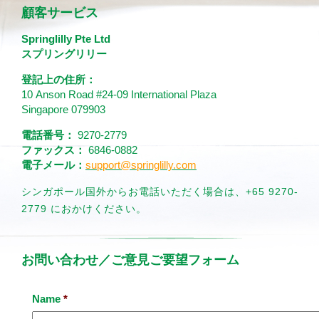
顧客サービス
Springlilly Pte Ltd
スプリングリリー
登記上の住所：
10 Anson Road #24-09 International Plaza
Singapore 079903
電話番号：
9270-2779
ファックス：
6846-0882
電子メール：
support@springlilly.com
シンガポール国外からお電話いただく場合は、+65 9270-
2779 におかけください。
お問い合わせ／ご意見ご要望フォーム
Name
*