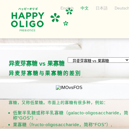
English
中文
日本語
Deutsc
异麦芽寡糖 vs 果寡糖
异麦芽寡糖与果寡糖的差別
寡糖，又称低聚糖。市面上的寡糖有很多种，例如：
低聚半乳糖或称半乳寡糖（galacto-oligosaccharide，简
称“GOS”）,
果寡糖（fructo-oligosaccharide，简称“FOS”）,